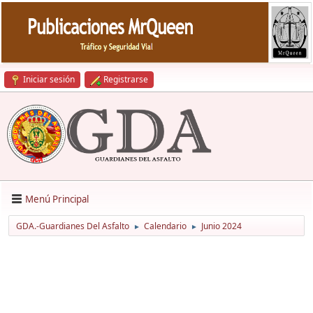
Iniciar sesión
Registrarse
Menú Principal
GDA.-Guardianes Del Asfalto
Calendario
Junio 2024
►
►