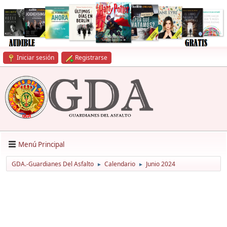
Iniciar sesión
Registrarse
Menú Principal
GDA.-Guardianes Del Asfalto
Calendario
Junio 2024
►
►