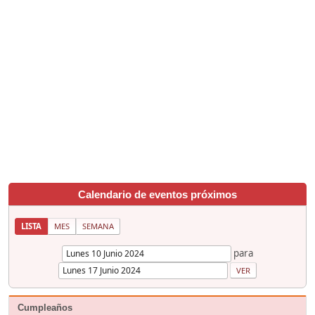
Calendario de eventos próximos
LISTA
MES
SEMANA
para
Cumpleaños