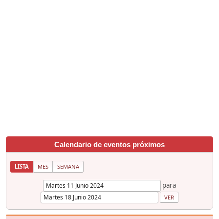
Calendario de eventos próximos
LISTA
MES
SEMANA
para