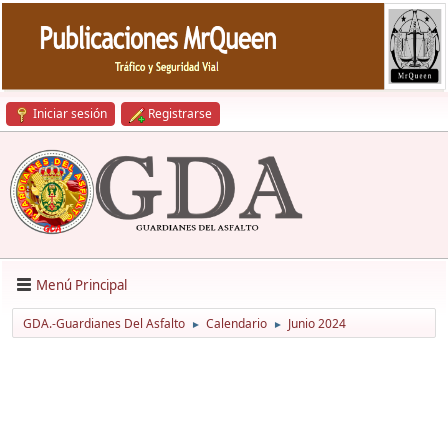
Iniciar sesión
Registrarse
Menú Principal
GDA.-Guardianes Del Asfalto
Calendario
Junio 2024
►
►