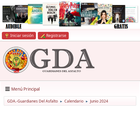
Iniciar sesión
Registrarse
Menú Principal
GDA.-Guardianes Del Asfalto
Calendario
Junio 2024
►
►