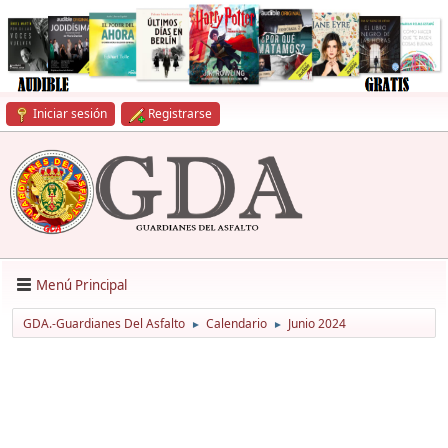
Iniciar sesión
Registrarse
Menú Principal
GDA.-Guardianes Del Asfalto
Calendario
Junio 2024
►
►