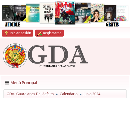
Iniciar sesión
Registrarse
Menú Principal
GDA.-Guardianes Del Asfalto
Calendario
Junio 2024
►
►