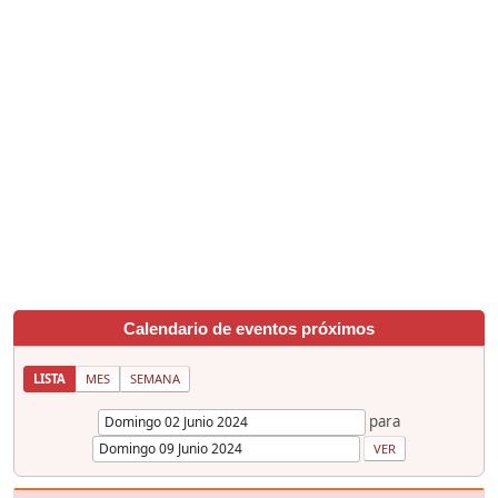
Calendario de eventos próximos
LISTA
MES
SEMANA
para