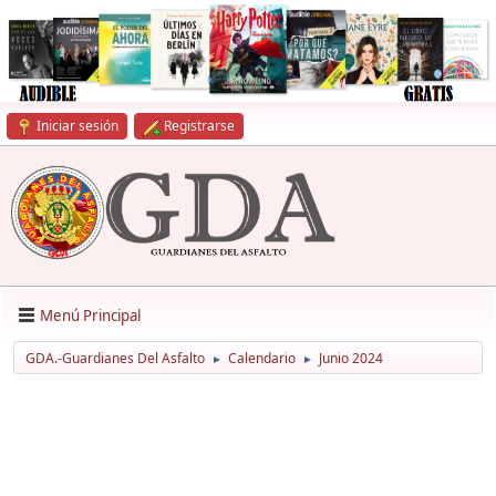
Iniciar sesión
Registrarse
Menú Principal
GDA.-Guardianes Del Asfalto
Calendario
Junio 2024
►
►