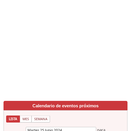
Calendario de eventos próximos
LISTA
MES
SEMANA
para