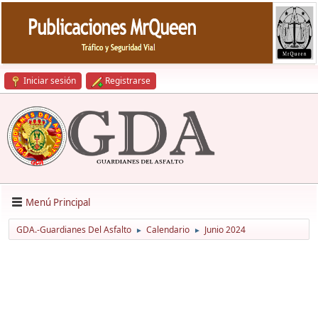
Iniciar sesión
Registrarse
Menú Principal
GDA.-Guardianes Del Asfalto
Calendario
Junio 2024
►
►