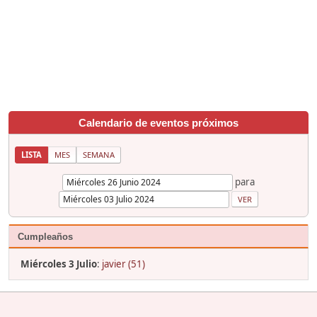
Calendario de eventos próximos
LISTA
MES
SEMANA
para
Cumpleaños
Miércoles 3 Julio
:
javier (51)