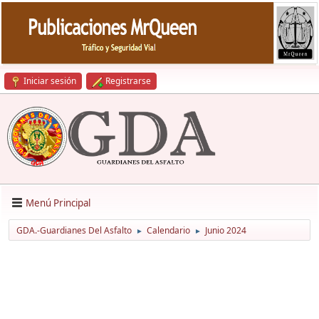
Iniciar sesión
Registrarse
Menú Principal
GDA.-Guardianes Del Asfalto
Calendario
Junio 2024
►
►