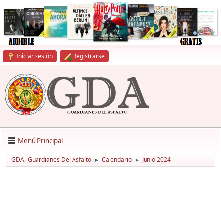
Iniciar sesión
Registrarse
Menú Principal
GDA.-Guardianes Del Asfalto
Calendario
Junio 2024
►
►