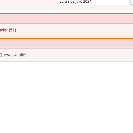
avier (51)
ueves 4 Julio)