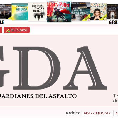
Registrarse
Te
de
Noticias:
GDA PREMIUM VIP
A