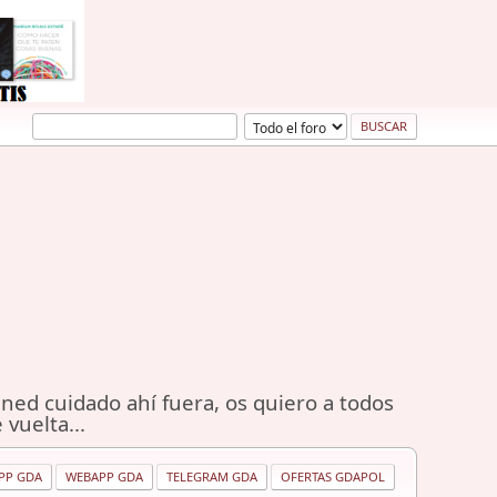
ned cuidado ahí fuera, os quiero a todos
 vuelta...
PP GDA
WEBAPP GDA
TELEGRAM GDA
OFERTAS GDAPOL