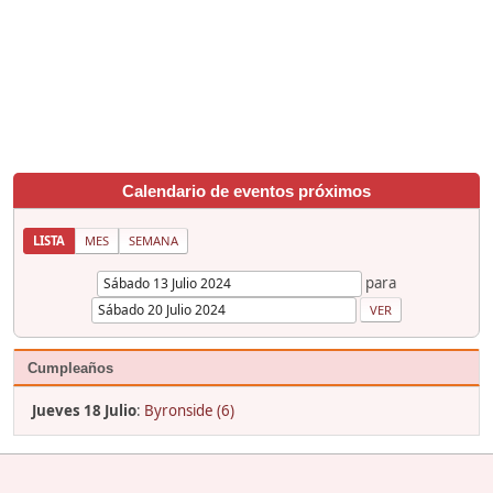
Calendario de eventos próximos
LISTA
MES
SEMANA
para
Cumpleaños
Jueves 18 Julio
:
Byronside (6)