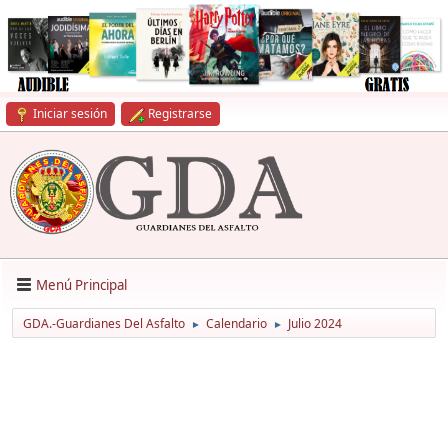
Iniciar sesión
Registrarse
Menú Principal
GDA.-Guardianes Del Asfalto
Calendario
Julio 2024
►
►