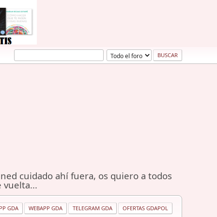
ned cuidado ahí fuera, os quiero a todos
 vuelta...
PP GDA
WEBAPP GDA
TELEGRAM GDA
OFERTAS GDAPOL