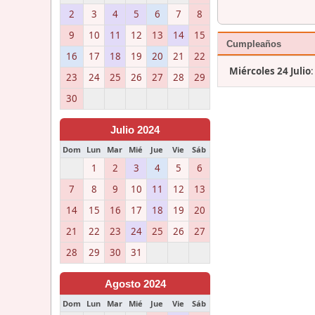
2
3
4
5
6
7
8
9
10
11
12
13
14
15
Cumpleaños
16
17
18
19
20
21
22
Miércoles 24 Julio
23
24
25
26
27
28
29
30
Julio 2024
Dom
Lun
Mar
Mié
Jue
Vie
Sáb
1
2
3
4
5
6
7
8
9
10
11
12
13
14
15
16
17
18
19
20
21
22
23
24
25
26
27
28
29
30
31
Agosto 2024
Dom
Lun
Mar
Mié
Jue
Vie
Sáb