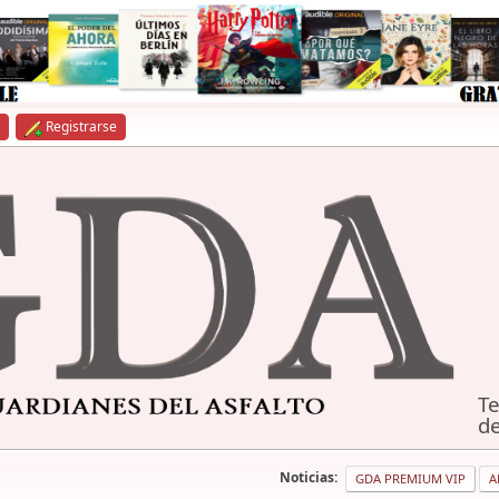
Registrarse
Te
de
Noticias:
GDA PREMIUM VIP
A