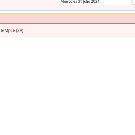
:
TeMpLe (39)