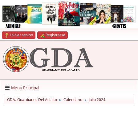
Iniciar sesión
Registrarse
Menú Principal
GDA.-Guardianes Del Asfalto
Calendario
Julio 2024
►
►