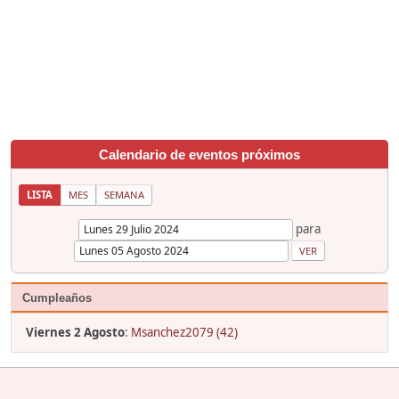
Calendario de eventos próximos
LISTA
MES
SEMANA
para
Cumpleaños
Viernes 2 Agosto
:
Msanchez2079 (42)