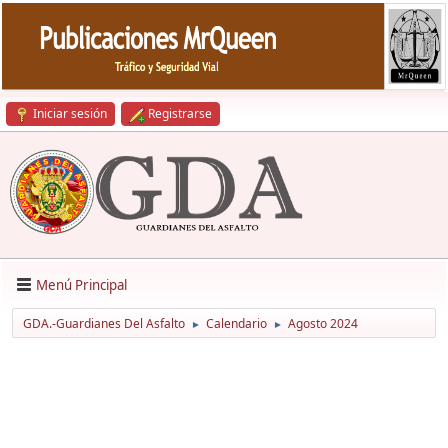
Iniciar sesión
Registrarse
Menú Principal
GDA.-Guardianes Del Asfalto
Calendario
Agosto 2024
►
►