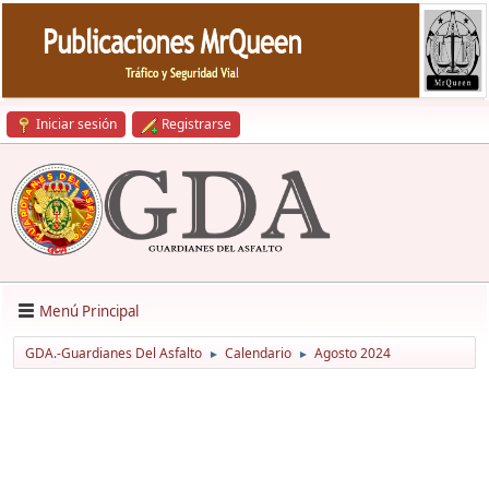
Iniciar sesión
Registrarse
Menú Principal
GDA.-Guardianes Del Asfalto
Calendario
Agosto 2024
►
►