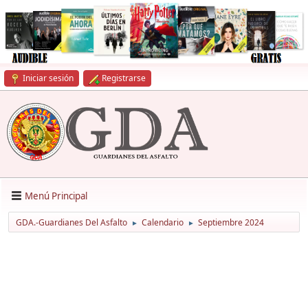
Iniciar sesión
Registrarse
Menú Principal
GDA.-Guardianes Del Asfalto
Calendario
Septiembre 2024
►
►