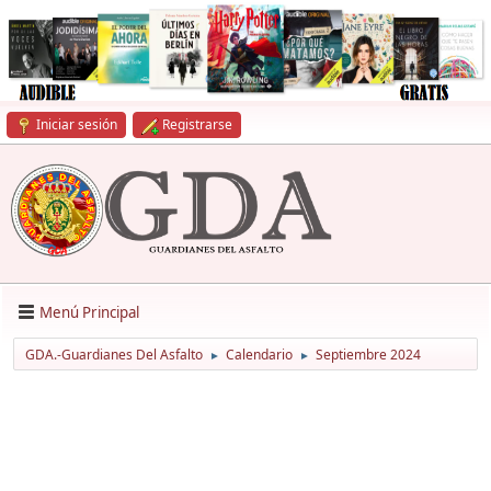
Iniciar sesión
Registrarse
Menú Principal
GDA.-Guardianes Del Asfalto
Calendario
Septiembre 2024
►
►