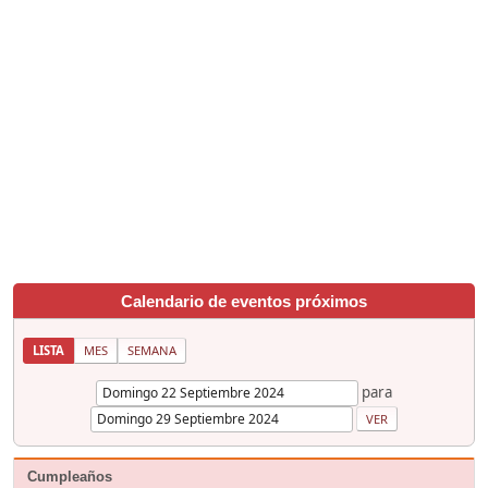
Calendario de eventos próximos
LISTA
MES
SEMANA
para
Cumpleaños