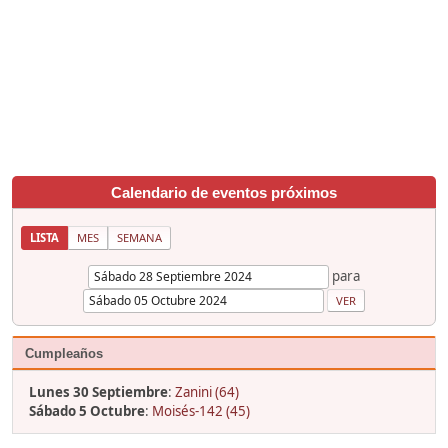
Calendario de eventos próximos
LISTA
MES
SEMANA
para
Cumpleaños
Lunes 30 Septiembre
:
Zanini (64)
Sábado 5 Octubre
:
Moisés-142 (45)