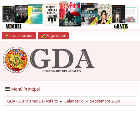
Iniciar sesión
Registrarse
Menú Principal
GDA.-Guardianes Del Asfalto
Calendario
Septiembre 2024
►
►