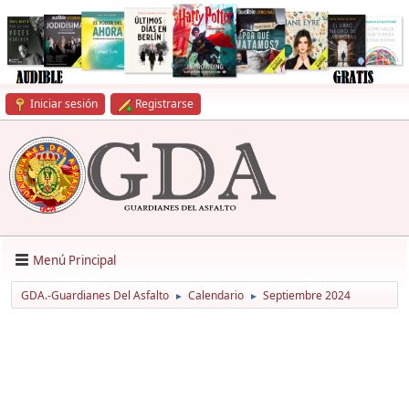
Iniciar sesión
Registrarse
Menú Principal
GDA.-Guardianes Del Asfalto
Calendario
Septiembre 2024
►
►