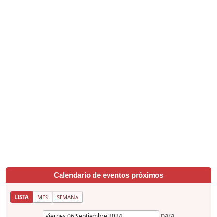
Calendario de eventos próximos
LISTA
MES
SEMANA
para