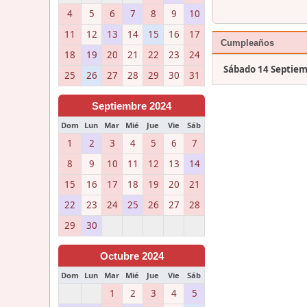
4
5
6
7
8
9
10
11
12
13
14
15
16
17
Cumpleaños
18
19
20
21
22
23
24
Sábado 14 Septie
25
26
27
28
29
30
31
Septiembre 2024
Dom
Lun
Mar
Mié
Jue
Vie
Sáb
1
2
3
4
5
6
7
8
9
10
11
12
13
14
15
16
17
18
19
20
21
22
23
24
25
26
27
28
29
30
Octubre 2024
Dom
Lun
Mar
Mié
Jue
Vie
Sáb
1
2
3
4
5