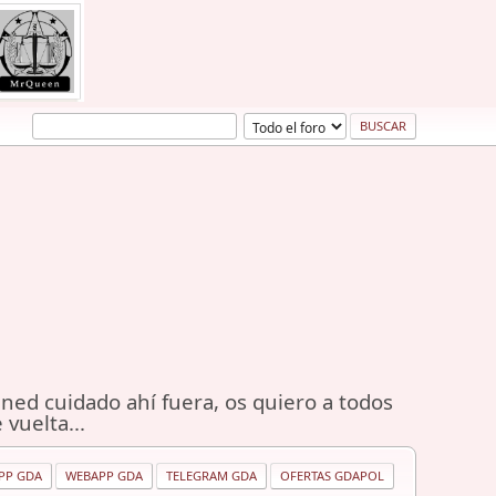
ned cuidado ahí fuera, os quiero a todos
 vuelta...
PP GDA
WEBAPP GDA
TELEGRAM GDA
OFERTAS GDAPOL