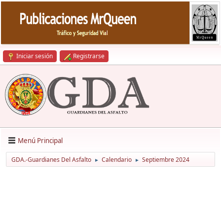
Iniciar sesión
Registrarse
Menú Principal
GDA.-Guardianes Del Asfalto
Calendario
Septiembre 2024
►
►