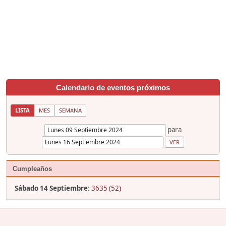
Calendario de eventos próximos
LISTA
MES
SEMANA
para
Cumpleaños
Sábado 14 Septiembre
:
3635 (52)