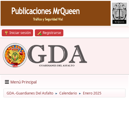
Iniciar sesión
Registrarse
Menú Principal
GDA.-Guardianes Del Asfalto
Calendario
Enero 2025
►
►