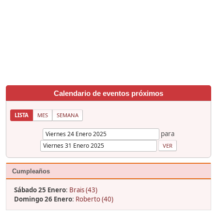
Calendario de eventos próximos
LISTA
MES
SEMANA
para
Cumpleaños
Sábado 25 Enero
:
Brais (43)
Domingo 26 Enero
:
Roberto (40)