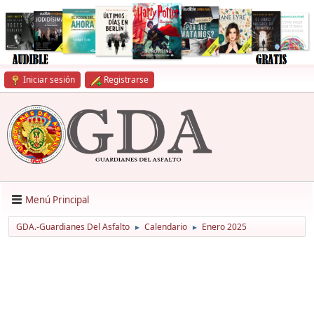
Iniciar sesión
Registrarse
Menú Principal
GDA.-Guardianes Del Asfalto
Calendario
Enero 2025
►
►