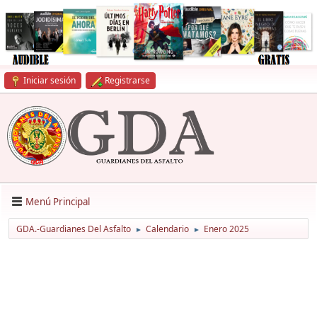
Iniciar sesión
Registrarse
Menú Principal
GDA.-Guardianes Del Asfalto
Calendario
Enero 2025
►
►