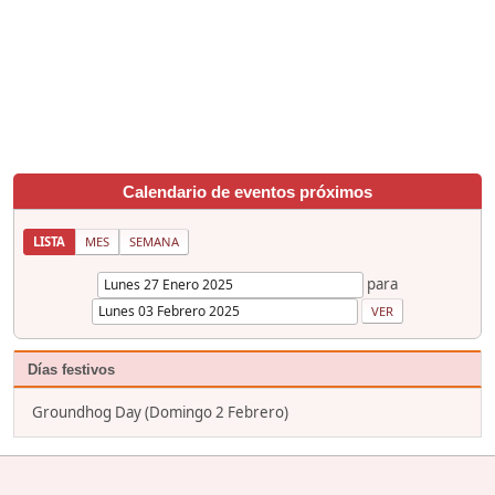
Calendario de eventos próximos
LISTA
MES
SEMANA
para
Días festivos
Groundhog Day (Domingo 2 Febrero)