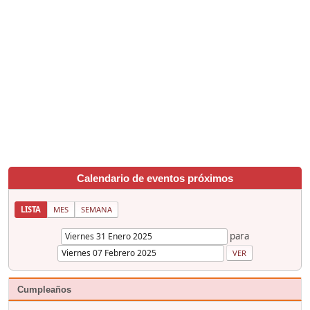
Calendario de eventos próximos
LISTA
MES
SEMANA
para
Cumpleaños