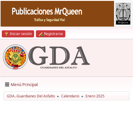
Iniciar sesión
Registrarse
Menú Principal
GDA.-Guardianes Del Asfalto
Calendario
Enero 2025
►
►