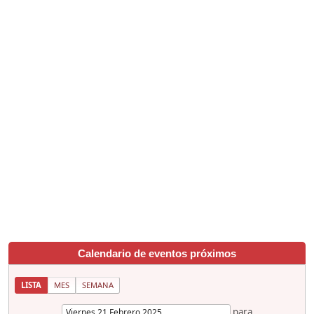
Calendario de eventos próximos
LISTA
MES
SEMANA
para