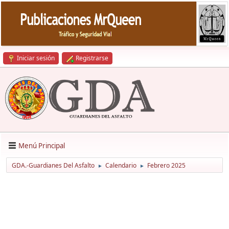
Iniciar sesión
Registrarse
Menú Principal
GDA.-Guardianes Del Asfalto
Calendario
Febrero 2025
►
►