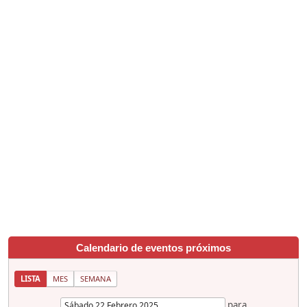
Calendario de eventos próximos
LISTA
MES
SEMANA
para