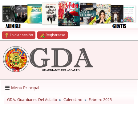
Iniciar sesión
Registrarse
Menú Principal
GDA.-Guardianes Del Asfalto
Calendario
Febrero 2025
►
►