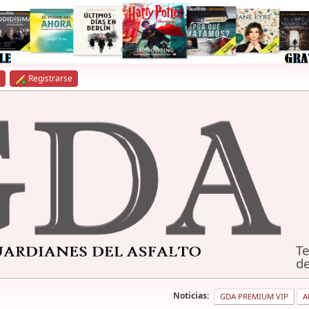
Registrarse
Te
de
Noticias:
GDA PREMIUM VIP
A