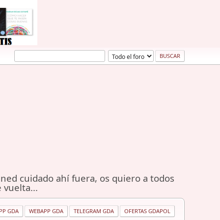
ned cuidado ahí fuera, os quiero a todos
 vuelta...
PP GDA
WEBAPP GDA
TELEGRAM GDA
OFERTAS GDAPOL