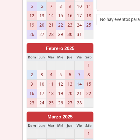
5
6
7
8
9
10
11
12
13
14
15
16
17
18
No hay eventos para
19
20
21
22
23
24
25
26
27
28
29
30
31
Febrero 2025
Dom
Lun
Mar
Mié
Jue
Vie
Sáb
1
2
3
4
5
6
7
8
9
10
11
12
13
14
15
16
17
18
19
20
21
22
23
24
25
26
27
28
Marzo 2025
Dom
Lun
Mar
Mié
Jue
Vie
Sáb
1