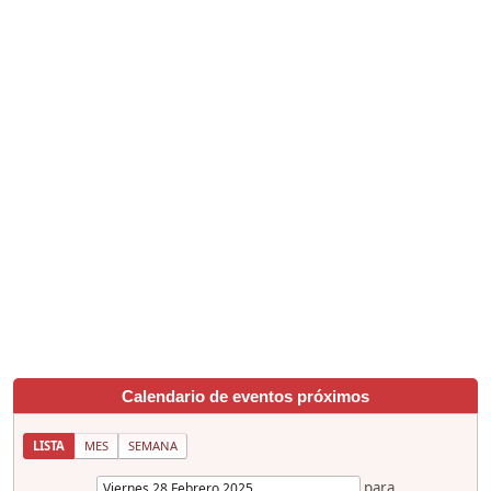
Calendario de eventos próximos
LISTA
MES
SEMANA
para