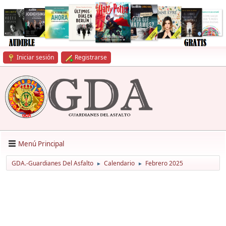
Iniciar sesión
Registrarse
Menú Principal
GDA.-Guardianes Del Asfalto
Calendario
Febrero 2025
►
►