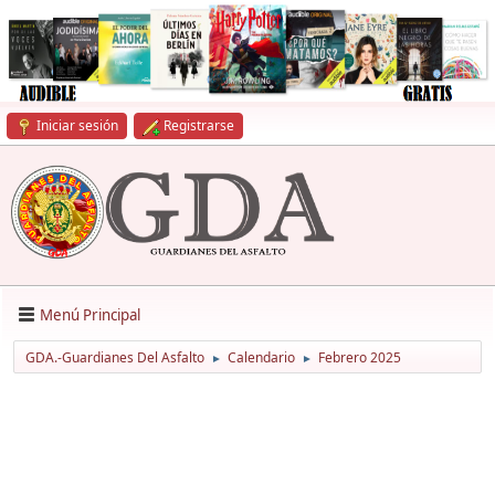
Iniciar sesión
Registrarse
Menú Principal
GDA.-Guardianes Del Asfalto
Calendario
Febrero 2025
►
►