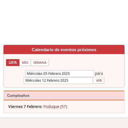
Calendario de eventos próximos
LISTA
MES
SEMANA
para
Cumpleaños
Viernes 7 Febrero
:
Fcoluque (57)