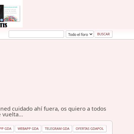
ned cuidado ahí fuera, os quiero a todos
 vuelta...
PP GDA
WEBAPP GDA
TELEGRAM GDA
OFERTAS GDAPOL