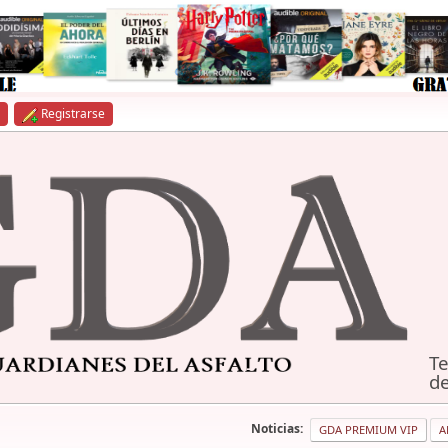
Registrarse
Te
de
Noticias:
GDA PREMIUM VIP
A