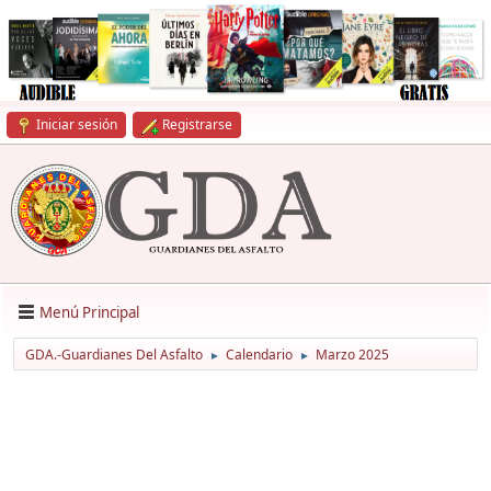
Iniciar sesión
Registrarse
Menú Principal
GDA.-Guardianes Del Asfalto
Calendario
Marzo 2025
►
►