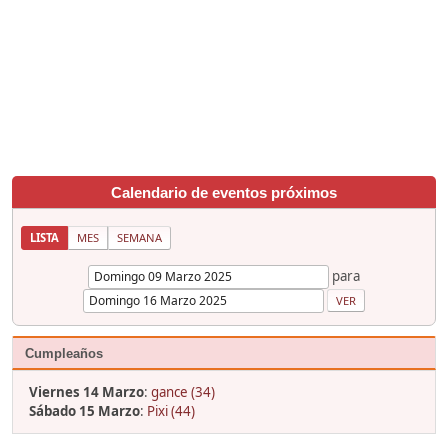
Calendario de eventos próximos
LISTA
MES
SEMANA
para
Cumpleaños
Viernes 14 Marzo
:
gance (34)
Sábado 15 Marzo
:
Pixi (44)