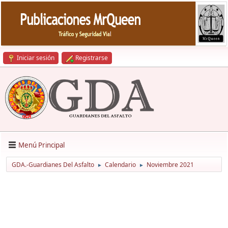
Iniciar sesión
Registrarse
Menú Principal
GDA.-Guardianes Del Asfalto
Calendario
Noviembre 2021
►
►