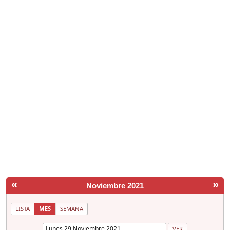
«
»
Noviembre 2021
LISTA
MES
SEMANA