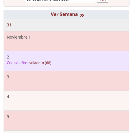
»
31
Noviembre 1
2
Cumpleaños:
voladero
(68)
3
4
5