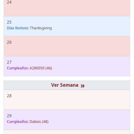
24
25
Días festivos:
Thanksgiving
26
27
Cumpleaños:
A280050
(46)
»
28
29
Cumpleaños:
Dakois
(48)