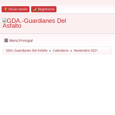
Iniciar sesión
Registrarse
Menú Principal
GDA.-Guardianes Del Asfalto
Calendario
Noviembre 2021
►
►