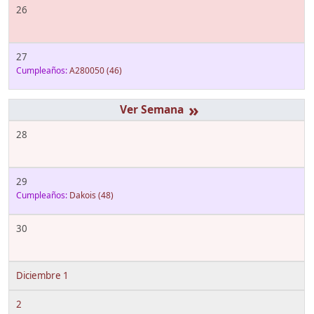
26
27
Cumpleaños:
A280050
(46)
»
28
29
Cumpleaños:
Dakois
(48)
30
Diciembre 1
2