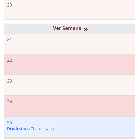
20
»
21
22
23
24
25
Días festivos:
Thanksgiving