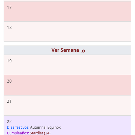
17
18
»
19
20
21
22
Días festivos:
Autumnal Equinox
Cumpleaños:
Stardiet
(24)