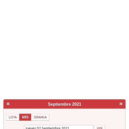
«
»
Septiembre 2021
LISTA
MES
SEMANA