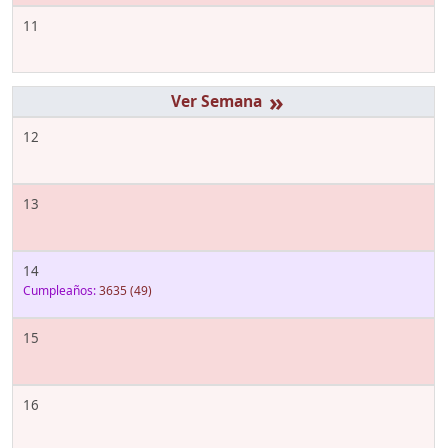
11
»
12
13
14
Cumpleaños:
3635
(49)
15
16