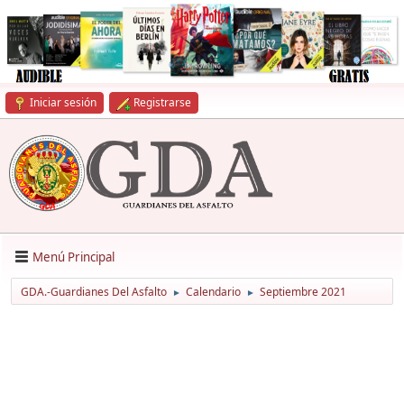
Iniciar sesión
Registrarse
Menú Principal
GDA.-Guardianes Del Asfalto
Calendario
Septiembre 2021
►
►