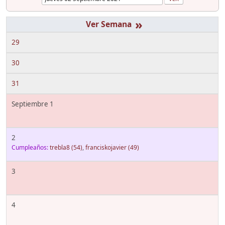
»
29
30
31
Septiembre 1
2
Cumpleaños:
trebla8
(54)
,
franciskojavier
(49)
3
4