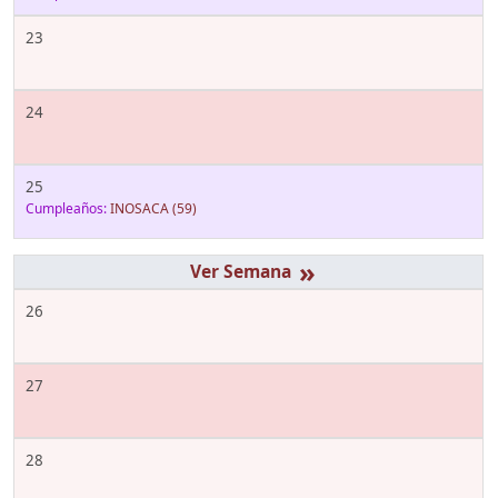
23
24
25
Cumpleaños:
INOSACA
(59)
»
26
27
28