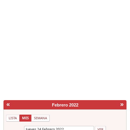
«
»
Febrero 2022
LISTA
MES
SEMANA