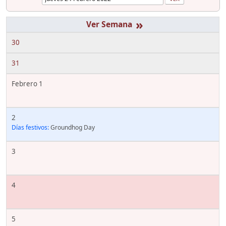
»
30
31
Febrero 1
2
Días festivos:
Groundhog Day
3
4
5