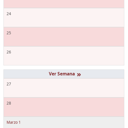
24
25
26
»
27
28
Marzo 1