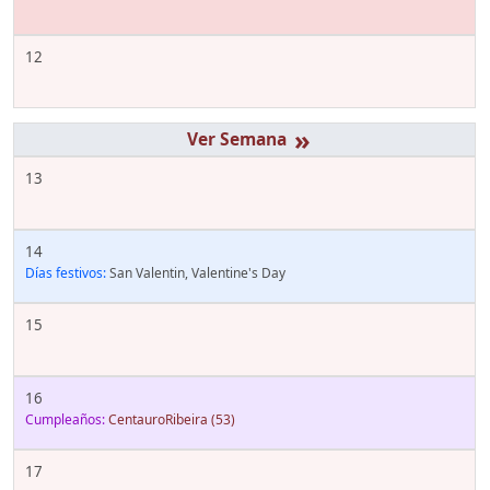
12
»
13
14
Días festivos:
San Valentin, Valentine's Day
15
16
Cumpleaños:
CentauroRibeira
(53)
17