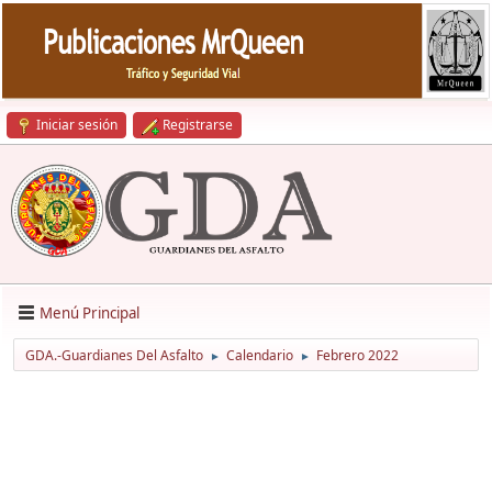
Iniciar sesión
Registrarse
Menú Principal
GDA.-Guardianes Del Asfalto
Calendario
Febrero 2022
►
►