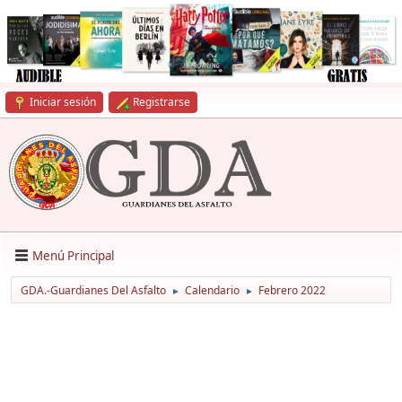
Iniciar sesión
Registrarse
Menú Principal
GDA.-Guardianes Del Asfalto
Calendario
Febrero 2022
►
►