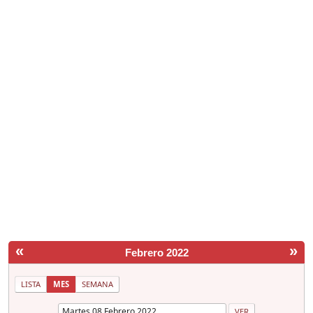
«
»
Febrero 2022
LISTA
MES
SEMANA