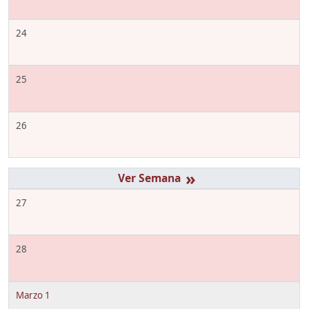
24
25
26
»
27
28
Marzo 1