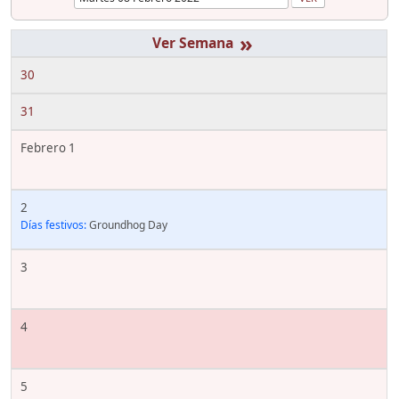
»
30
31
Febrero 1
2
Días festivos:
Groundhog Day
3
4
5