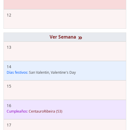
12
»
13
14
Días festivos:
San Valentin, Valentine's Day
15
16
Cumpleaños:
CentauroRibeira
(53)
17