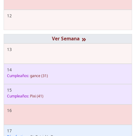
12
»
13
14
Cumpleaños:
gance
(31)
15
Cumpleaños:
Pixi
(41)
16
17