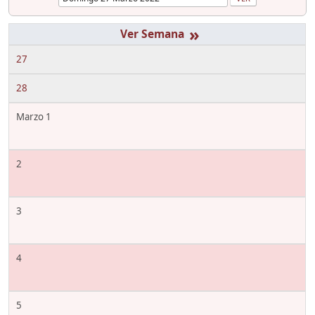
»
27
28
Marzo 1
2
3
4
5