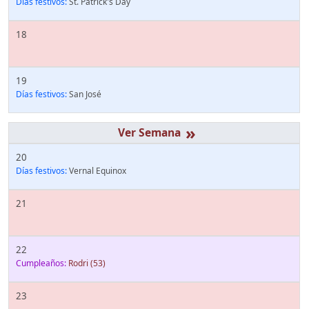
Días festivos:
St. Patrick's Day
18
19
Días festivos:
San José
»
20
Días festivos:
Vernal Equinox
21
22
Cumpleaños:
Rodri
(53)
23