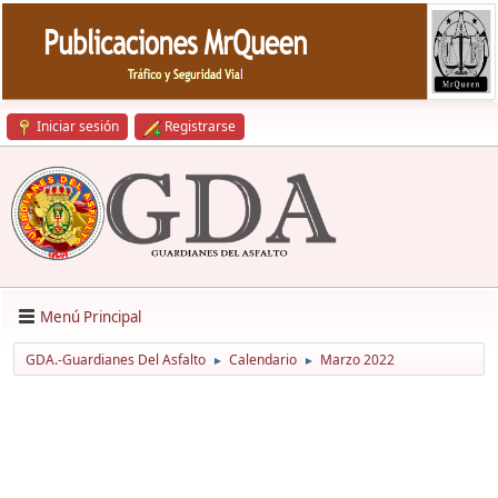
Iniciar sesión
Registrarse
Menú Principal
GDA.-Guardianes Del Asfalto
Calendario
Marzo 2022
►
►