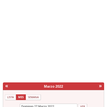
«
»
Marzo 2022
LISTA
MES
SEMANA