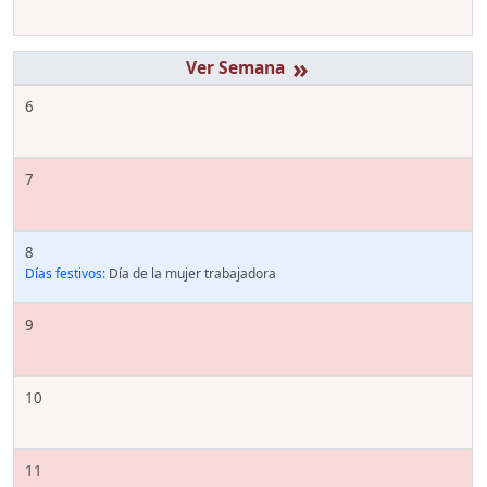
»
6
7
8
Días festivos:
Día de la mujer trabajadora
9
10
11