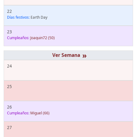
22
Días festivos:
Earth Day
23
Cumpleaños:
Joaquin72
(50)
»
24
25
26
Cumpleaños:
Miguel
(66)
27