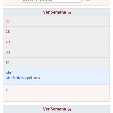
»
27
28
29
30
31
Abril 1
Días festivos:
April Fools
2
»