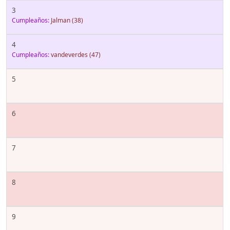
3
Cumpleaños:
Jalman
(38)
4
Cumpleaños:
vandeverdes
(47)
5
6
7
8
9