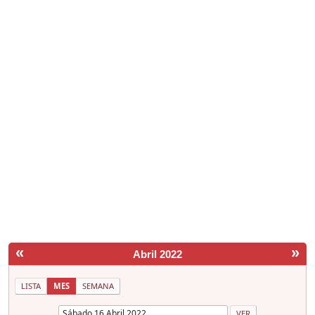
«
»
Abril 2022
LISTA
MES
SEMANA