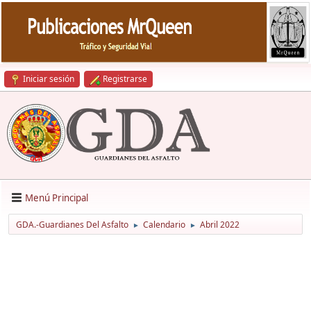
Iniciar sesión
Registrarse
Menú Principal
GDA.-Guardianes Del Asfalto
Calendario
Abril 2022
►
►