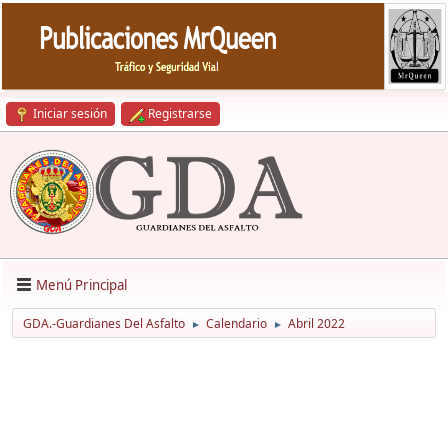
Iniciar sesión
Registrarse
Menú Principal
GDA.-Guardianes Del Asfalto
Calendario
Abril 2022
►
►