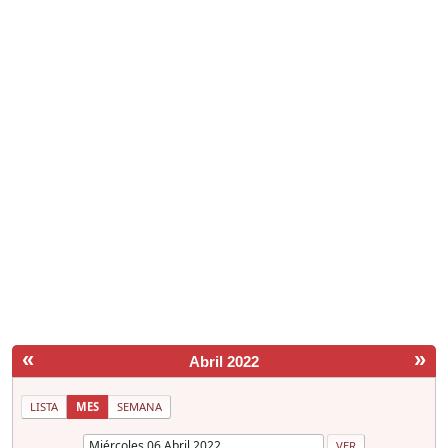
«
»
Abril 2022
LISTA
MES
SEMANA