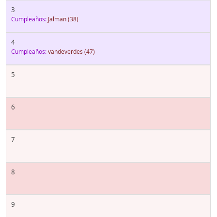
3
Cumpleaños:
Jalman
(38)
4
Cumpleaños:
vandeverdes
(47)
5
6
7
8
9