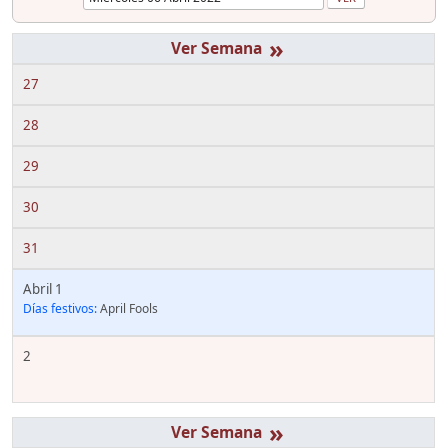
»
27
28
29
30
31
Abril 1
Días festivos:
April Fools
2
»