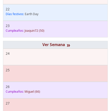
22
Días festivos:
Earth Day
23
Cumpleaños:
Joaquin72
(50)
»
24
25
26
Cumpleaños:
Miguel
(66)
27