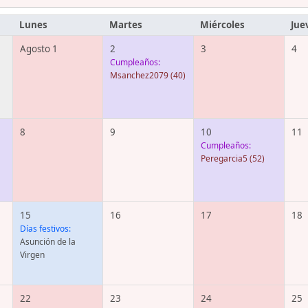
Lunes
Martes
Miércoles
Jue
Agosto 1
2
3
4
Cumpleaños:
Msanchez2079
(40)
8
9
10
11
Cumpleaños:
Peregarcia5
(52)
15
16
17
18
Días festivos:
Asunción de la
Virgen
22
23
24
25