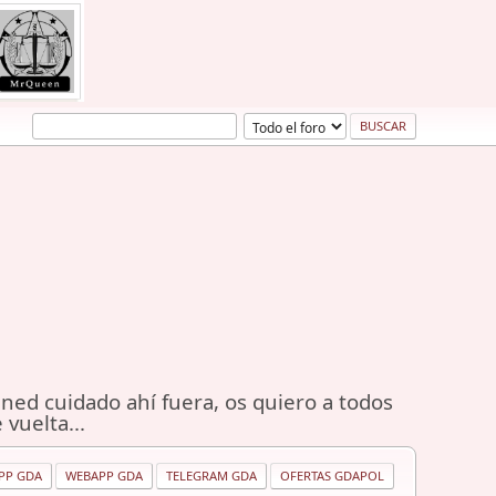
ned cuidado ahí fuera, os quiero a todos
 vuelta...
PP GDA
WEBAPP GDA
TELEGRAM GDA
OFERTAS GDAPOL