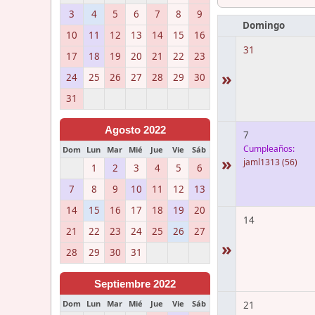
3
4
5
6
7
8
9
Domingo
10
11
12
13
14
15
16
31
17
18
19
20
21
22
23
»
24
25
26
27
28
29
30
31
Agosto 2022
7
Cumpleaños:
Dom
Lun
Mar
Mié
Jue
Vie
Sáb
»
jaml1313
(56)
1
2
3
4
5
6
7
8
9
10
11
12
13
14
15
16
17
18
19
20
14
21
22
23
24
25
26
27
»
28
29
30
31
Septiembre 2022
Dom
Lun
Mar
Mié
Jue
Vie
Sáb
21