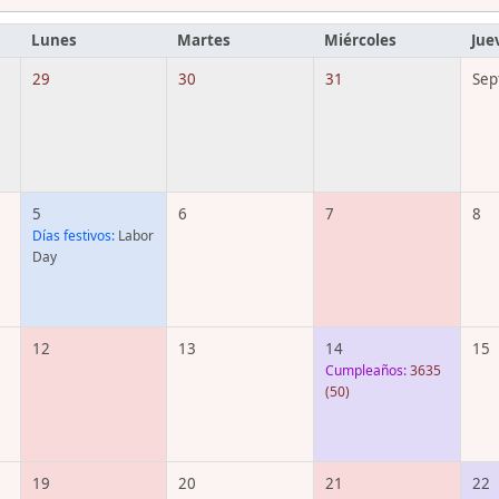
Lunes
Martes
Miércoles
Jue
29
30
31
Sep
5
6
7
8
Días festivos:
Labor
Day
12
13
14
15
Cumpleaños:
3635
(50)
19
20
21
22