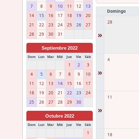
7
8
9
10
11
12
13
Domingo
14
15
16
17
18
19
20
28
21
22
23
24
25
26
27
»
28
29
30
31
Septiembre 2022
Dom
Lun
Mar
Mié
Jue
Vie
Sáb
4
1
2
3
»
4
5
6
7
8
9
10
11
12
13
14
15
16
17
18
19
20
21
22
23
24
11
25
26
27
28
29
30
»
Octubre 2022
Dom
Lun
Mar
Mié
Jue
Vie
Sáb
1
18