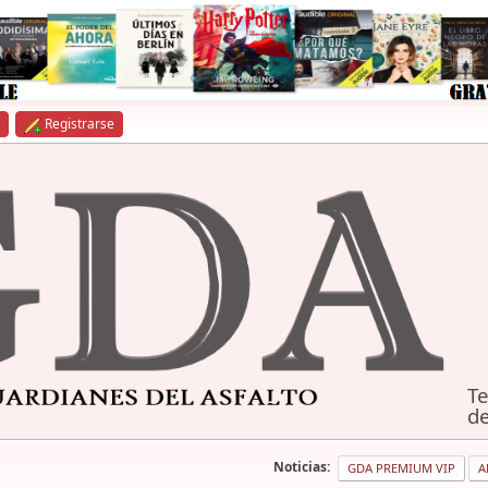
Registrarse
Te
de
Noticias:
GDA PREMIUM VIP
A