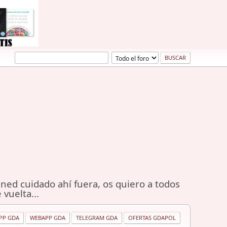
ned cuidado ahí fuera, os quiero a todos
 vuelta...
PP GDA
WEBAPP GDA
TELEGRAM GDA
OFERTAS GDAPOL