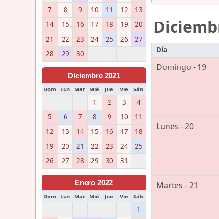
7
8
9
10
11
12
13
Diciemb
14
15
16
17
18
19
20
21
22
23
24
25
26
27
Día
28
29
30
Domingo - 19
Diciembre 2021
Dom
Lun
Mar
Mié
Jue
Vie
Sáb
1
2
3
4
5
6
7
8
9
10
11
Lunes - 20
12
13
14
15
16
17
18
19
20
21
22
23
24
25
26
27
28
29
30
31
Enero 2022
Martes - 21
Dom
Lun
Mar
Mié
Jue
Vie
Sáb
1