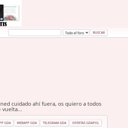
ned cuidado ahí fuera, os quiero a todos
 vuelta...
PP GDA
WEBAPP GDA
TELEGRAM GDA
OFERTAS GDAPOL