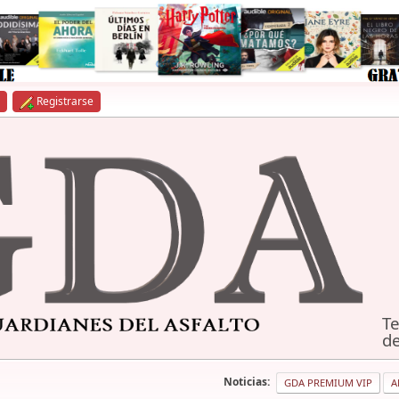
Registrarse
Te
de
Noticias:
GDA PREMIUM VIP
A