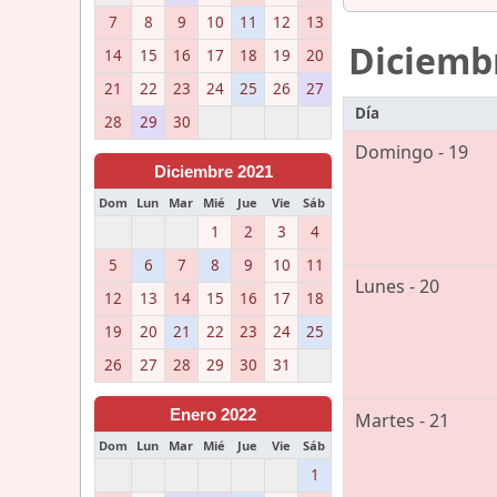
7
8
9
10
11
12
13
Diciemb
14
15
16
17
18
19
20
21
22
23
24
25
26
27
Día
28
29
30
Domingo - 19
Diciembre 2021
Dom
Lun
Mar
Mié
Jue
Vie
Sáb
1
2
3
4
5
6
7
8
9
10
11
Lunes - 20
12
13
14
15
16
17
18
19
20
21
22
23
24
25
26
27
28
29
30
31
Enero 2022
Martes - 21
Dom
Lun
Mar
Mié
Jue
Vie
Sáb
1