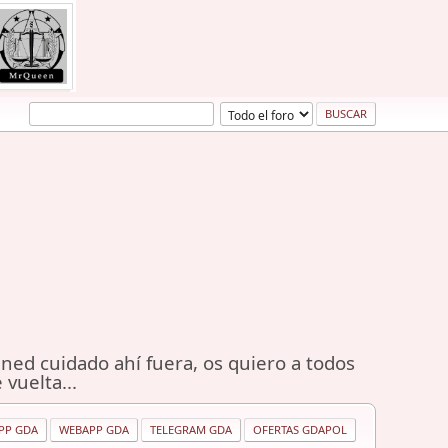
ned cuidado ahí fuera, os quiero a todos
 vuelta...
PP GDA
WEBAPP GDA
TELEGRAM GDA
OFERTAS GDAPOL