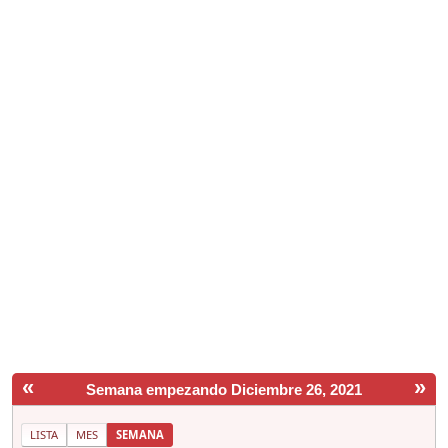
«
»
Semana empezando Diciembre 26, 2021
LISTA
MES
SEMANA