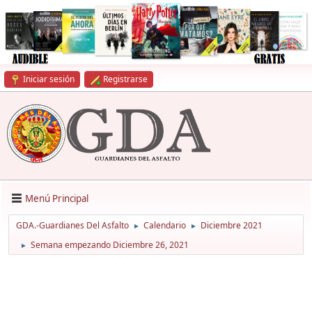
Iniciar sesión
Registrarse
Menú Principal
GDA.-Guardianes Del Asfalto
Calendario
Diciembre 2021
►
►
Semana empezando Diciembre 26, 2021
►