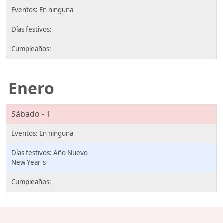
Enero
Sábado - 1
Año Nuevo
New Year's