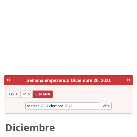
«
»
Semana empezando Diciembre 26, 2021
LISTA
MES
SEMANA
Diciembre