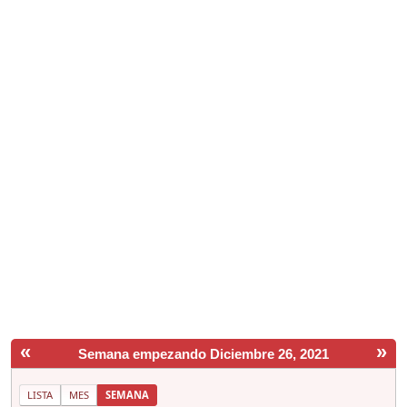
«
»
Semana empezando Diciembre 26, 2021
LISTA
MES
SEMANA