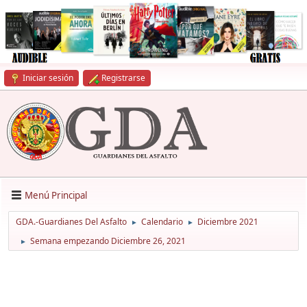
Iniciar sesión
Registrarse
Menú Principal
GDA.-Guardianes Del Asfalto
Calendario
Diciembre 2021
►
►
Semana empezando Diciembre 26, 2021
►