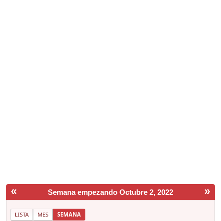
«
»
Semana empezando Octubre 2, 2022
LISTA
MES
SEMANA