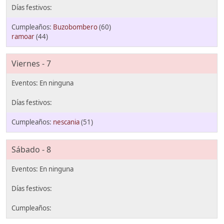
Buzobombero
(60)
ramoar
(44)
Viernes - 7
nescania
(51)
Sábado - 8