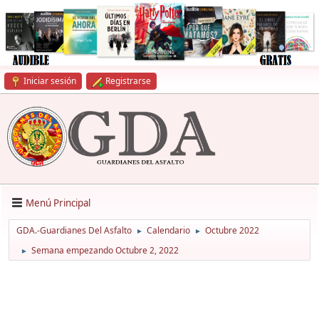
Iniciar sesión
Registrarse
Menú Principal
GDA.-Guardianes Del Asfalto
Calendario
Octubre 2022
►
►
Semana empezando Octubre 2, 2022
►