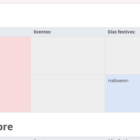
Eventos:
Días festivos:
Halloween
bre