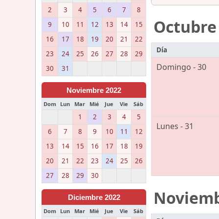
2
3
4
5
6
7
8
Octubre
9
10
11
12
13
14
15
16
17
18
19
20
21
22
Día
23
24
25
26
27
28
29
Domingo - 30
30
31
Noviembre 2022
Dom
Lun
Mar
Mié
Jue
Vie
Sáb
1
2
3
4
5
Lunes - 31
6
7
8
9
10
11
12
13
14
15
16
17
18
19
20
21
22
23
24
25
26
27
28
29
30
Noviem
Diciembre 2022
Dom
Lun
Mar
Mié
Jue
Vie
Sáb