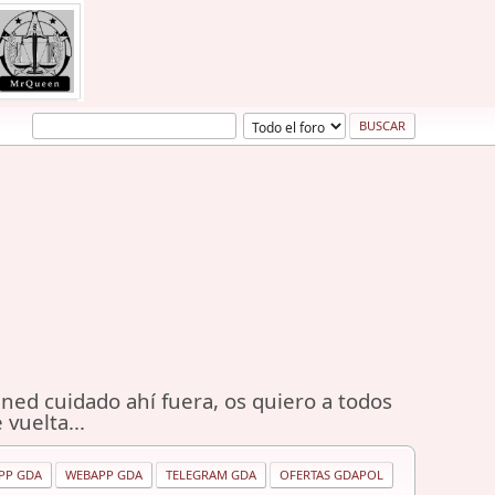
ned cuidado ahí fuera, os quiero a todos
 vuelta...
PP GDA
WEBAPP GDA
TELEGRAM GDA
OFERTAS GDAPOL